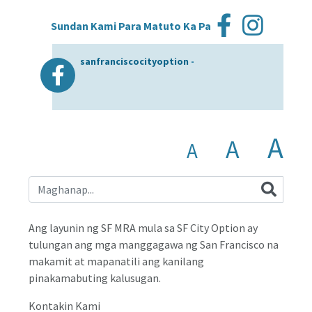
Sundan Kami Para Matuto Ka Pa
sanfranciscocityoption
-
A
A
A
Ang layunin ng SF MRA mula sa SF City Option ay
tulungan ang mga manggagawa ng San Francisco na
makamit at mapanatili ang kanilang
pinakamabuting kalusugan.
Kontakin Kami