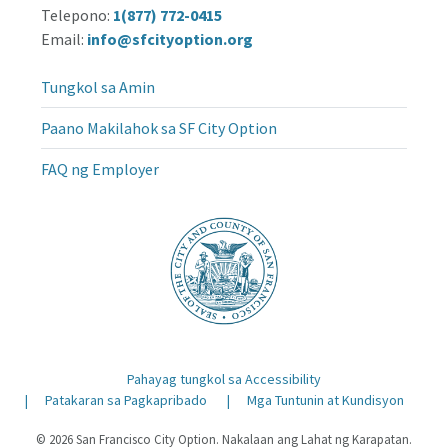
Telepono:
1(877) 772-0415
Email:
info@sfcityoption.org
Tungkol sa Amin
Paano Makilahok sa SF City Option
FAQ ng Employer
Pahayag tungkol sa Accessibility
Patakaran sa Pagkapribado
Mga Tuntunin at Kundisyon
© 2026 San Francisco City Option. Nakalaan ang Lahat ng Karapatan.