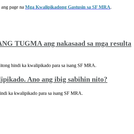
n ang page na
Mga Kwalipikadong Gastusin sa SF MRA
.
ANG TUGMA ang nakasaad sa mga resulta
tong hindi ka kwalipikado para sa isang SF MRA.
pikado. Ano ang ibig sabihin nito?
indi ka kwalipikado para sa isang SF MRA.