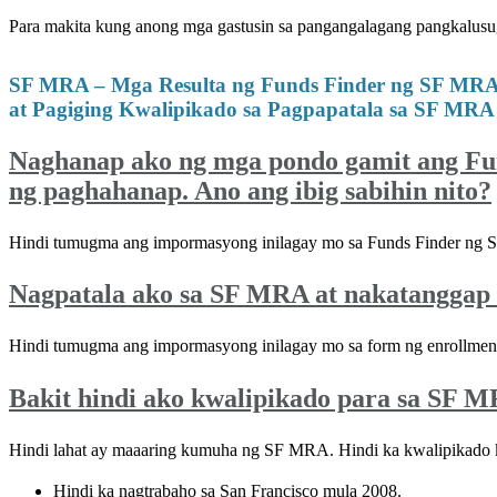
Para makita kung anong mga gastusin sa pangangalagang pangkalusu
SF MRA – Mga Resulta ng Funds Finder ng SF MR
at Pagiging Kwalipikado sa Pagpapatala sa SF MRA
Naghanap ako ng mga pondo gamit ang 
ng paghahanap. Ano ang ibig sabihin nito?
Hindi tumugma ang impormasyong inilagay mo sa Funds Finder ng S
Nagpatala ako sa SF MRA at nakatanggap a
Hindi tumugma ang impormasyong inilagay mo sa form ng enrollment
Bakit hindi ako kwalipikado para sa SF 
Hindi lahat ay maaaring kumuha ng SF MRA. Hindi ka kwalipikado 
Hindi ka nagtrabaho sa San Francisco mula 2008.