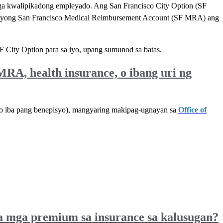
ga kwalipikadong empleyado. Ang San Francisco City Option (SF
ng iyong San Francisco Medical Reimbursement Account (SF MRA) ang
City Option para sa iyo, upang sumunod sa batas.
RA, health insurance, o ibang uri ng
, o iba pang benepisyo), mangyaring makipag-ugnayan sa
Office of
 mga premium sa insurance sa kalusugan?