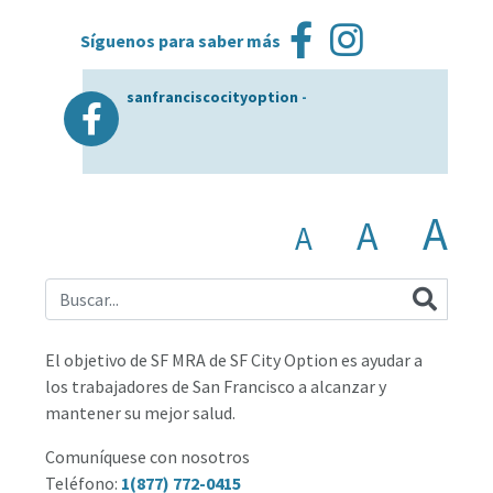
Síguenos para saber más
sanfranciscocityoption
-
A
A
A
El objetivo de SF MRA de SF City Option es ayudar a
los trabajadores de San Francisco a alcanzar y
mantener su mejor salud.
Comuníquese con nosotros
Teléfono:
1(877) 772-0415