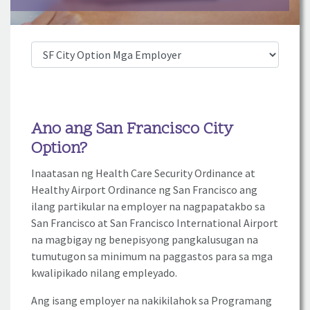
Ano ang San Francisco City
Option?
Inaatasan ng Health Care Security Ordinance at
Healthy Airport Ordinance ng San Francisco ang
ilang partikular na employer na nagpapatakbo sa
San Francisco at San Francisco International Airport
na magbigay ng benepisyong pangkalusugan na
tumutugon sa minimum na paggastos para sa mga
kwalipikado nilang empleyado.
Ang isang employer na nakikilahok sa Programang