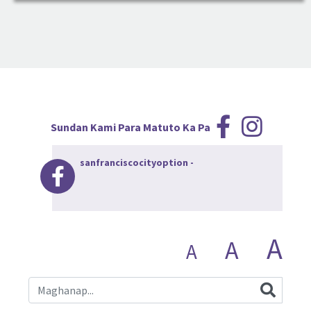
Sundan Kami Para Matuto Ka Pa
sanfranciscocityoption
-
A
A
A