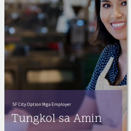
SF City Option Mga Employer
Tungkol sa Amin