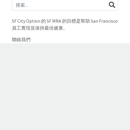
SF City Option 的 SF MRA 的目標是幫助 San Francisco
員工實現並保持最佳健康。
聯絡我們
電話：
1(877) 772-0415
電子郵件：
info@sfcityoption.org
關於我們
註冊 SF MRA
僱員FAQs