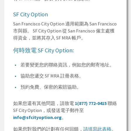
SF City Option
San Francisco City Option
適用範圍為
San Francisco
市與縣。
SF City Option
從
San Francisco
僱主處獲
得資金，並將其存入
SF MRA
帳戶。
何時致電
SF City Option:
若要變更您的聯絡資訊，例如您的郵寄地址。
協助您遞交
SF MRA
註冊表格。
預約免費、保密的索賠協助。
如果您還有其他問題，請致電
1(877) 772-0415
聯絡
SF City Option，
或發送電子郵件至
info@sfcityoption.org
。
如果您對我們的計劃有任何回饋，
請填寫此表格
。