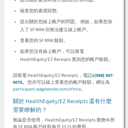
檢查您的索償狀態。
提出關於您線上帳戶的問題。 例如，如果您加
入了
SF MRA
但無法建立線上帳戶。
查看您的 SF MRA 餘額。
如果您沒有線上帳戶，可以致電
HealthEquity/EZ
Receipts 查詢您的帳戶餘額。
請致電 HealthEquity/EZ Receipts，電話
1(866) 697-
6078。
您亦可以線上查看您的帳戶餘額，網址為
participant.wageworks.com/sfmra
。
關於
HealthEquity/EZ Receipts
還有什麼
需要瞭解的？
無論是否使用，
HealthEquity/EZ Receipts
都會向所
有 SF MRA 帳戶收取每月 $3.15 的費用。