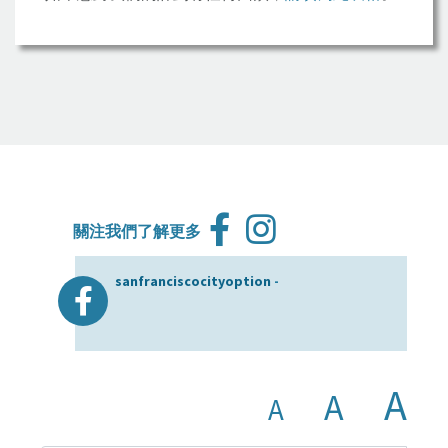
關注我們了解更多
sanfranciscocityoption
-
A
A
A