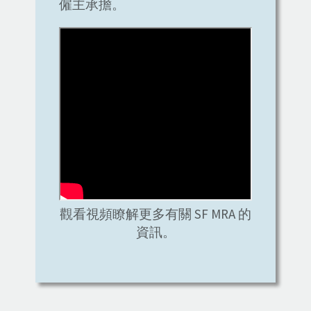
僱主承擔。
觀看視頻瞭解更多有關 SF MRA 的
資訊。