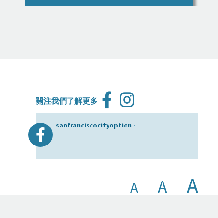
關注我們了解更多
sanfranciscocityoption
-
A
A
A