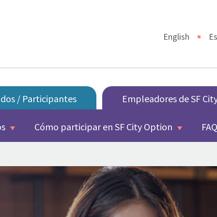
English
Es
os / Participantes
Empleadores de SF Cit
os
Cómo participar en SF City Option
FAQ