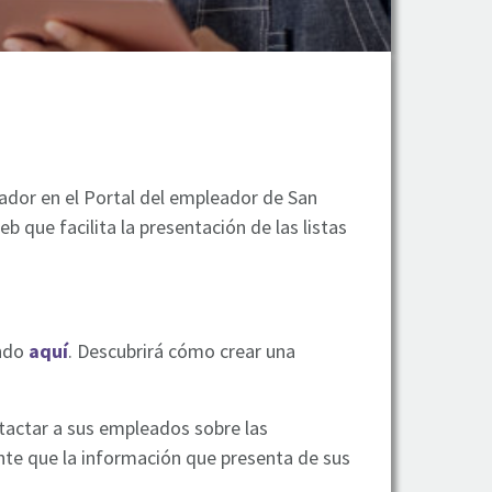
eador en el Portal del empleador de San
b que facilita la presentación de las listas
ando
aquí
. Descubrirá cómo crear una
tactar a sus empleados sobre las
ante que la información que presenta de sus