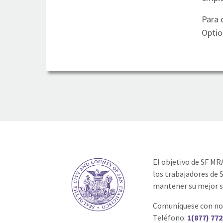
Para 
Optio
El objetivo de SF MR
los trabajadores de 
mantener su mejor s
Comuníquese con no
Teléfono:
1(877) 772