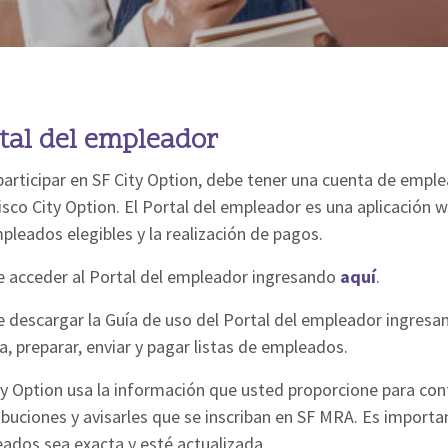
tal del empleador
participar en SF City Option, debe tener una cuenta de empl
isco City Option. El Portal del empleador es una aplicación we
pleados elegibles y la realización de pagos.
 acceder al Portal del empleador ingresando
aquí
.
 descargar la Guía de uso del Portal del empleador ingres
a, preparar, enviar y pagar listas de empleados.
ty Option usa la información que usted proporcione para con
ibuciones y avisarles que se inscriban en SF MRA. Es import
ados sea exacta y esté actualizada.