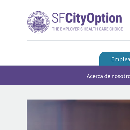
Emplead
Acerca de nosotr