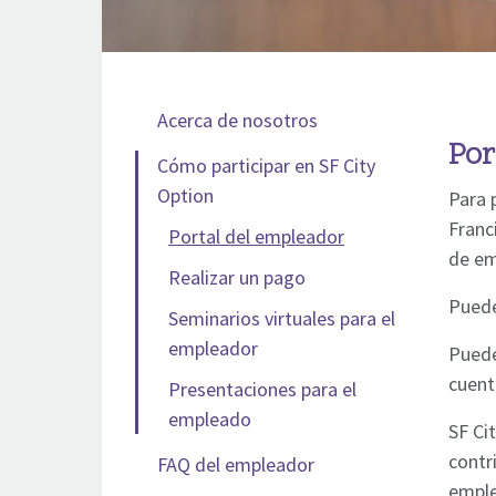
Acerca de nosotros
Por
Cómo participar en SF City
Option
Para 
Franc
Portal del empleador
de em
Realizar un pago
Puede
Seminarios virtuales para el
empleador
Puede
cuent
Presentaciones para el
empleado
SF Ci
contr
FAQ del empleador
emple