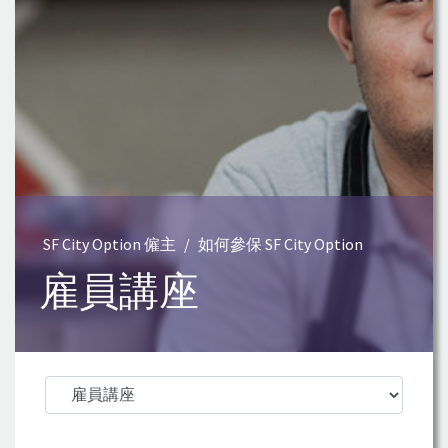
SF City Option 僱主
如何參保 SF City Option
雇員講座